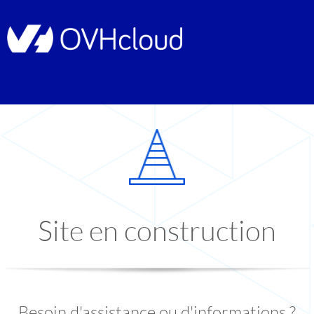
Site en construction
Besoin d'assistance ou d'informations ?